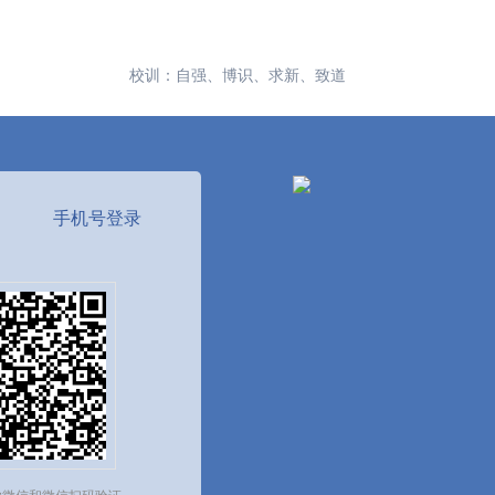
校训：自强、博识、求新、致道
手机号登录